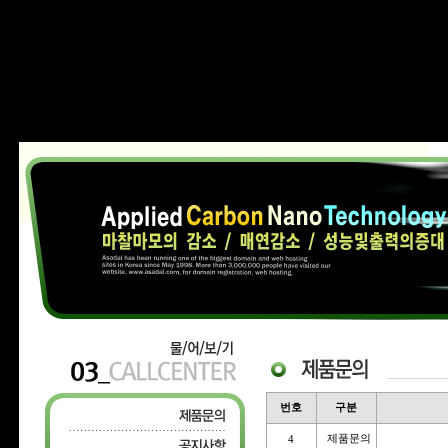
번호
구분
제품문의
4